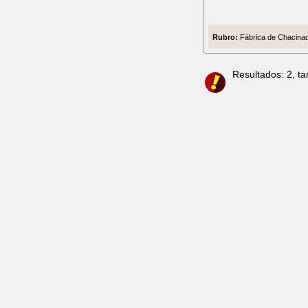
Rubro:
Fábrica de Chacinad
Resultados: 2, t