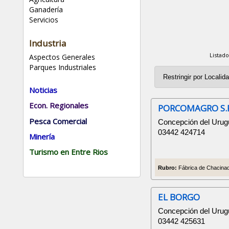
Ganadería
Servicios
Industria
Listad
Aspectos Generales
Parques Industriales
Noticias
Econ. Regionales
PORCOMAGRO S.R
Pesca Comercial
Concepción del Urugu
03442 424714
Minería
Turismo en Entre Rios
Rubro:
Fábrica de Chacinad
EL BORGO
Concepción del Urug
03442 425631