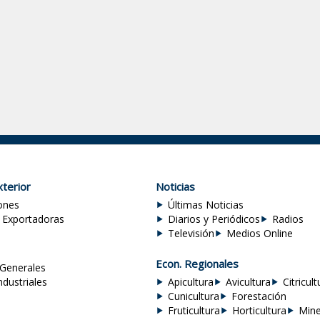
terior
Noticias
ones
Últimas Noticias
 Exportadoras
Diarios y Periódicos
Radios
Televisión
Medios Online
Econ. Regionales
Generales
ndustriales
Apicultura
Avicultura
Citricult
Cunicultura
Forestación
Fruticultura
Horticultura
Mine