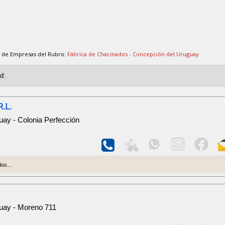
o de Empresas del Rubro:
Fábrica de Chacinados - Concepción del Uruguay
.L.
ay - Colonia Perfección
os...
uay - Moreno 711