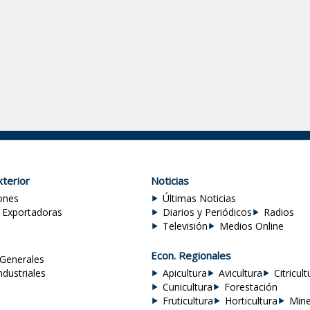
terior
Noticias
ones
Últimas Noticias
 Exportadoras
Diarios y Periódicos
Radios
Televisión
Medios Online
Econ. Regionales
Generales
ndustriales
Apicultura
Avicultura
Citricult
Cunicultura
Forestación
Fruticultura
Horticultura
Mine