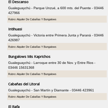
El Descanso
Gualeguaychú - Parque Unzué, a 600 mts. del Puente - 03446
427966
Rubro: Alquiler De Cabañas Y Bungalows
Intihuasi
Gualeguaychú - Victoria entre Primera Junta y Paraná - 03446
426987
Rubro: Alquiler De Cabañas Y Bungalows
Bungalows Mis Kaprichos
Gualeguaychú - Larroque entre 30 de Nov. y Entre Rios -
03446 15631368
Rubro: Alquiler De Cabañas Y Bungalows
Cabañas del Litoral
Gualeguaychú - San Martín y Diamante - 03446 423961
Rubro: Alquiler De Cabañas Y Bungalows
El Rafa