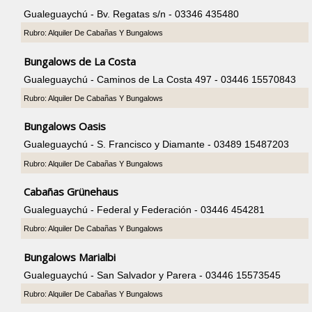
Gualeguaychú - Bv. Regatas s/n - 03346 435480
Rubro: Alquiler De Cabañas Y Bungalows
Bungalows de La Costa
Gualeguaychú - Caminos de La Costa 497 - 03446 15570843
Rubro: Alquiler De Cabañas Y Bungalows
Bungalows Oasis
Gualeguaychú - S. Francisco y Diamante - 03489 15487203
Rubro: Alquiler De Cabañas Y Bungalows
Cabañas Grünehaus
Gualeguaychú - Federal y Federación - 03446 454281
Rubro: Alquiler De Cabañas Y Bungalows
Bungalows Marialbi
Gualeguaychú - San Salvador y Parera - 03446 15573545
Rubro: Alquiler De Cabañas Y Bungalows