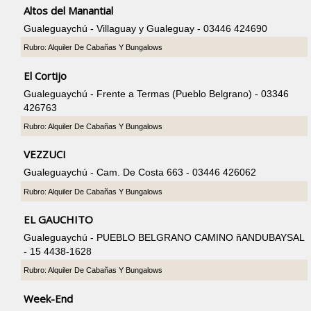
Altos del Manantial
Gualeguaychú - Villaguay y Gualeguay - 03446 424690
Rubro: Alquiler De Cabañas Y Bungalows
El Cortijo
Gualeguaychú - Frente a Termas (Pueblo Belgrano) - 03346
426763
Rubro: Alquiler De Cabañas Y Bungalows
VEZZUCI
Gualeguaychú - Cam. De Costa 663 - 03446 426062
Rubro: Alquiler De Cabañas Y Bungalows
EL GAUCHITO
Gualeguaychú - PUEBLO BELGRANO CAMINO ñANDUBAYSAL
- 15 4438-1628
Rubro: Alquiler De Cabañas Y Bungalows
Week-End