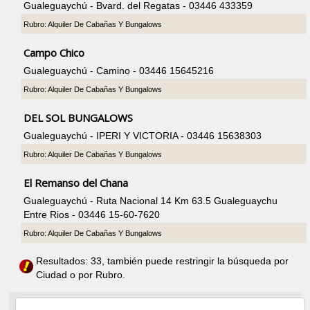
Gualeguaychú - Bvard. del Regatas - 03446 433359
Rubro: Alquiler De Cabañas Y Bungalows
Campo Chico
Gualeguaychú - Camino - 03446 15645216
Rubro: Alquiler De Cabañas Y Bungalows
DEL SOL BUNGALOWS
Gualeguaychú - IPERI Y VICTORIA - 03446 15638303
Rubro: Alquiler De Cabañas Y Bungalows
El Remanso del Chana
Gualeguaychú - Ruta Nacional 14 Km 63.5 Gualeguaychu
Entre Rios - 03446 15-60-7620
Rubro: Alquiler De Cabañas Y Bungalows
Resultados: 33, también puede restringir la búsqueda por
Ciudad o por Rubro.