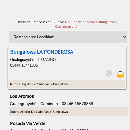
Listado de Empresas del Rubro:
Alquiler de Cabañas y Bungalows -
Gualeguaychú
Bungalows LA PONDEROSA
Gualeguaychú - ITUZAIGO
03444 15441386
Rubro:
Alquiler de Cabañas y Bungalows...
Los Aromos
Gualeguaychú - Camino a - 03446 15576358
Rubro: Alquiler De Cabañas Y Bungalows
Posada Via Verde