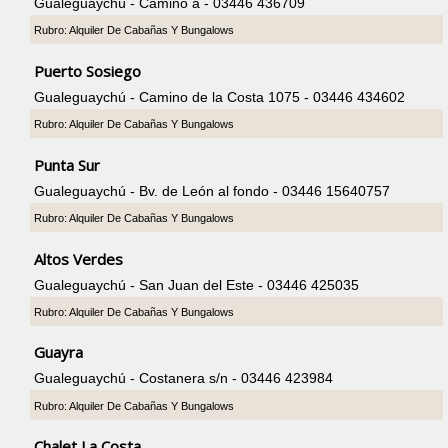
Gualeguaychú - Camino a - 03446 436709
Rubro: Alquiler De Cabañas Y Bungalows
Puerto Sosiego
Gualeguaychú - Camino de la Costa 1075 - 03446 434602
Rubro: Alquiler De Cabañas Y Bungalows
Punta Sur
Gualeguaychú - Bv. de León al fondo - 03446 15640757
Rubro: Alquiler De Cabañas Y Bungalows
Altos Verdes
Gualeguaychú - San Juan del Este - 03446 425035
Rubro: Alquiler De Cabañas Y Bungalows
Guayra
Gualeguaychú - Costanera s/n - 03446 423984
Rubro: Alquiler De Cabañas Y Bungalows
Chalet La Costa