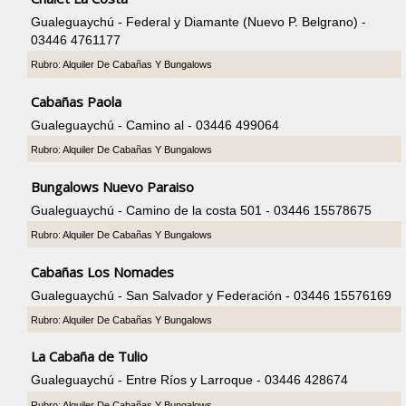
Gualeguaychú - Federal y Diamante (Nuevo P. Belgrano) -
03446 4761177
Rubro: Alquiler De Cabañas Y Bungalows
Cabañas Paola
Gualeguaychú - Camino al - 03446 499064
Rubro: Alquiler De Cabañas Y Bungalows
Bungalows Nuevo Paraiso
Gualeguaychú - Camino de la costa 501 - 03446 15578675
Rubro: Alquiler De Cabañas Y Bungalows
Cabañas Los Nomades
Gualeguaychú - San Salvador y Federación - 03446 15576169
Rubro: Alquiler De Cabañas Y Bungalows
La Cabaña de Tulio
Gualeguaychú - Entre Ríos y Larroque - 03446 428674
Rubro: Alquiler De Cabañas Y Bungalows