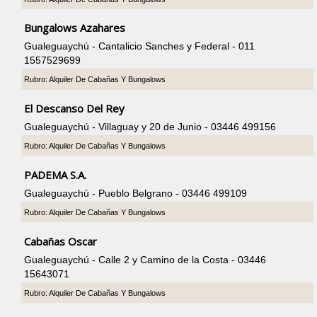
Bungalows Azahares
Gualeguaychú - Cantalicio Sanches y Federal - 011
1557529699
Rubro: Alquiler De Cabañas Y Bungalows
El Descanso Del Rey
Gualeguaychú - Villaguay y 20 de Junio - 03446 499156
Rubro: Alquiler De Cabañas Y Bungalows
PADEMA S.A.
Gualeguaychú - Pueblo Belgrano - 03446 499109
Rubro: Alquiler De Cabañas Y Bungalows
Cabañas Oscar
Gualeguaychú - Calle 2 y Camino de la Costa - 03446
15643071
Rubro: Alquiler De Cabañas Y Bungalows