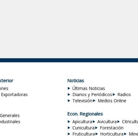
terior
Noticias
ones
Últimas Noticias
 Exportadoras
Diarios y Periódicos
Radios
Televisión
Medios Online
Econ. Regionales
Generales
ndustriales
Apicultura
Avicultura
Citricult
Cunicultura
Forestación
Fruticultura
Horticultura
Mine