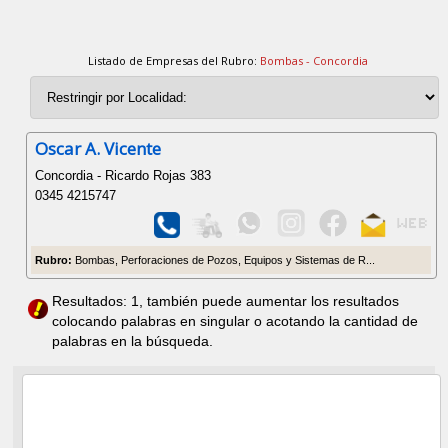
Listado de Empresas del Rubro:
Bombas - Concordia
Oscar A. Vicente
Concordia - Ricardo Rojas 383
0345 4215747
Rubro:
Bombas, Perforaciones de Pozos, Equipos y Sistemas de R...
Resultados: 1, también puede aumentar los resultados
colocando palabras en singular o acotando la cantidad de
palabras en la búsqueda.