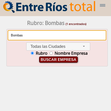
Rubro: Bombas
(1 encontrados)
Todas las Ciudades
Rubro
Nombre Empresa
BUSCAR EMPRESA