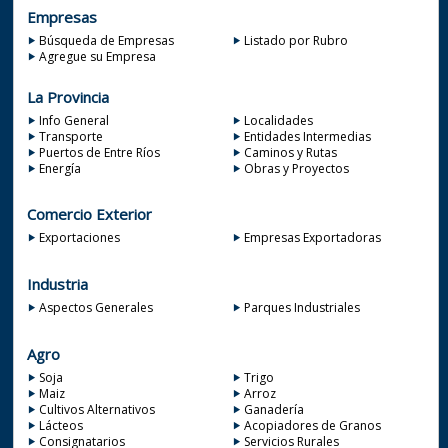
Empresas
Búsqueda de Empresas
Listado por Rubro
Agregue su Empresa
La Provincia
Info General
Localidades
Transporte
Entidades Intermedias
Puertos de Entre Ríos
Caminos y Rutas
Energía
Obras y Proyectos
Comercio Exterior
Exportaciones
Empresas Exportadoras
Industria
Aspectos Generales
Parques Industriales
Agro
Soja
Trigo
Maiz
Arroz
Cultivos Alternativos
Ganadería
Lácteos
Acopiadores de Granos
Consignatarios
Servicios Rurales