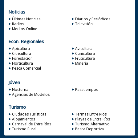
Noticias
Últimas Noticias
Diarios y Periódicos
Radios
Televisión
Medios Online
Econ. Regionales
Apicultura
Avicultura
Citricultura
Cunicultura
Forestación
Fruticultura
Horticultura
Minería
Pesca Comercial
Jóven
Nocturna
Pasatiempos
Agencias de Modelos
Turismo
Ciudades Turísticas
Termas Entre Ríos
Alojamientos
Playas de Entre Ríos
Carnaval de Entre Ríos
Turismo Alternativo
Turismo Rural
Pesca Deportiva