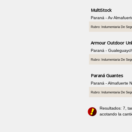
MultiStock
Paraná - Av Almafuer
Rubro: Indumentaria De Seg
Armour Outdoor Unl
Paraná - Gualeguayc
Rubro: Indumentaria De Seg
Paraná Guantes
Paraná - Almafuerte 
Rubro: Indumentaria De Seg
Resultados: 7, t
acotando la cant