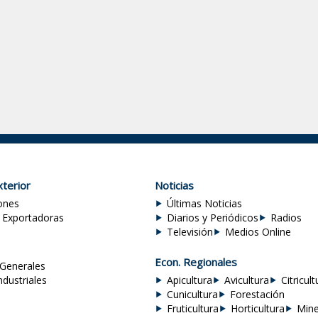
terior
Noticias
ones
Últimas Noticias
 Exportadoras
Diarios y Periódicos
Radios
Televisión
Medios Online
Econ. Regionales
Generales
ndustriales
Apicultura
Avicultura
Citricult
Cunicultura
Forestación
Fruticultura
Horticultura
Mine