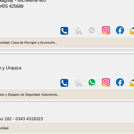
llaguay - Michelena 485
3455 425688
ridad, Casa de Herrajes y Accesorio...
n y Urquiza
os y Equipos de Seguridad, Indumenta...
hú 182 - 0343 4318323
uridad