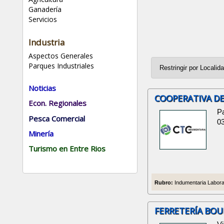
Ganadería
Servicios
Industria
Aspectos Generales
Parques Industriales
Noticias
COOPERATIVA D
Econ. Regionales
Pa
Pesca Comercial
0
Minería
Turismo en Entre Rios
Rubro:
Indumentaria Laboral
FERRETERÍA BO