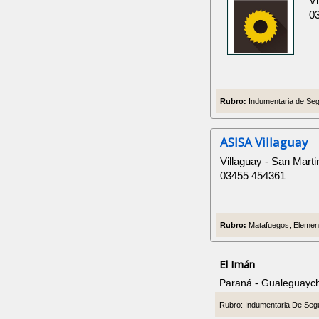
Vi
0
Rubro:
Indumentaria de Segu
ASISA Villaguay
Villaguay - San Marti
03455 454361
Rubro:
Matafuegos, Element
El Imán
Paraná - Gualeguayc
Rubro: Indumentaria De Seg