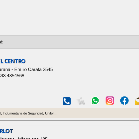
EL CENTRO
raná - Emilio Carafa 2545
343 4354568
, Indumentaria de Seguridad, Unifor...
URLOT