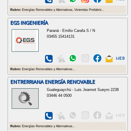
Rubro:
Energías Renovables y Alternativas, Viviendas Prefabric...
EGS INGENIERÍA
Paraná - Emilio Carafa S / N
03455 15414131
Rubro:
Energías Renovables y Alternativas...
ENTRERRIANA ENERGÍA RENOVABLE
Gualeguaychú - Luis Jeannot Sueyro 2238
03446 44 0500
Rubro:
Energías Renovables y Alternativas...