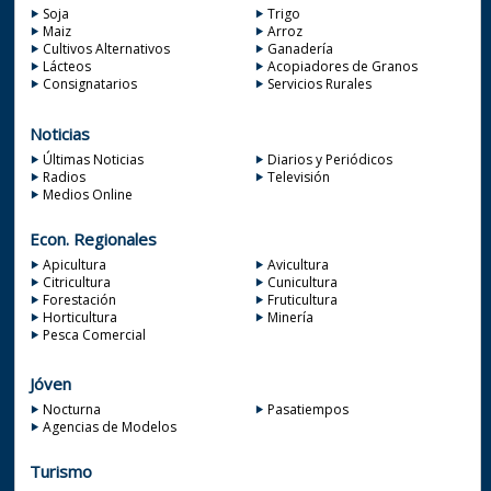
Soja
Trigo
Maiz
Arroz
Cultivos Alternativos
Ganadería
Lácteos
Acopiadores de Granos
Consignatarios
Servicios Rurales
Noticias
Últimas Noticias
Diarios y Periódicos
Radios
Televisión
Medios Online
Econ. Regionales
Apicultura
Avicultura
Citricultura
Cunicultura
Forestación
Fruticultura
Horticultura
Minería
Pesca Comercial
Jóven
Nocturna
Pasatiempos
Agencias de Modelos
Turismo