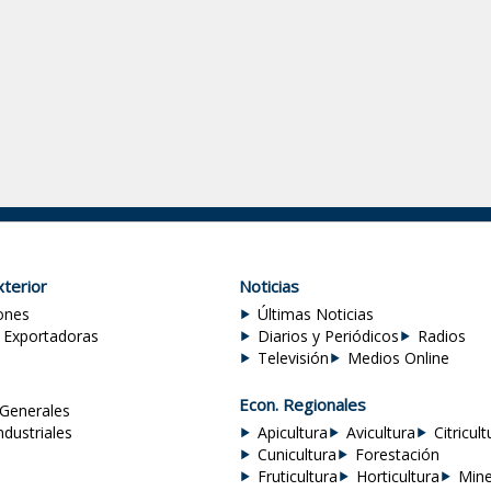
terior
Noticias
ones
Últimas Noticias
 Exportadoras
Diarios y Periódicos
Radios
Televisión
Medios Online
Econ. Regionales
Generales
ndustriales
Apicultura
Avicultura
Citricult
Cunicultura
Forestación
Fruticultura
Horticultura
Mine