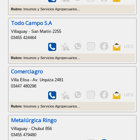
Rubro:
Insumos y Servicios Agropecuarios...
Todo Campo S.A
Villaguay - San Martín 2255
03455 424464
Rubro:
Insumos y Servicios Agropecuarios...
Comerciagro
Villa Elisa - Av. Urquiza 2481
03447 480298
Rubro:
Insumos y Servicios Agropecuarios...
Metalúrgica Ringo
Villaguay - Chubut 856
03455 479480