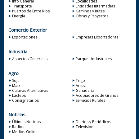
Info General
Localidades
Transporte
Entidades Intermedias
Puertos de Entre Ríos
Caminos y Rutas
Energía
Obras y Proyectos
Comercio Exterior
Exportaciones
Empresas Exportadoras
Industria
Aspectos Generales
Parques Industriales
Agro
Soja
Trigo
Maiz
Arroz
Cultivos Alternativos
Ganadería
Lácteos
Acopiadores de Granos
Consignatarios
Servicios Rurales
Noticias
Últimas Noticias
Diarios y Periódicos
Radios
Televisión
Medios Online