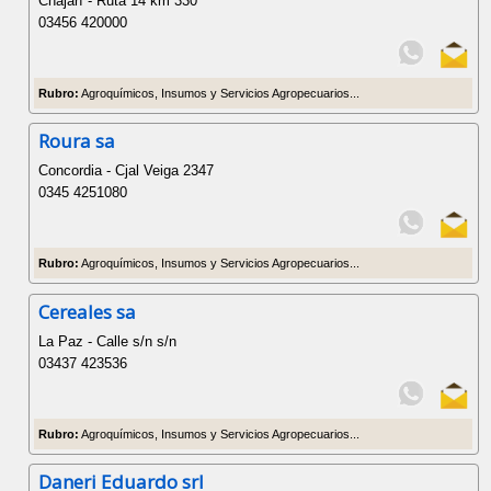
Chajarí - Ruta 14 km 330
03456 420000
Rubro:
Agroquímicos, Insumos y Servicios Agropecuarios...
Roura sa
Concordia - Cjal Veiga 2347
0345 4251080
Rubro:
Agroquímicos, Insumos y Servicios Agropecuarios...
Cereales sa
La Paz - Calle s/n s/n
03437 423536
Rubro:
Agroquímicos, Insumos y Servicios Agropecuarios...
Daneri Eduardo srl