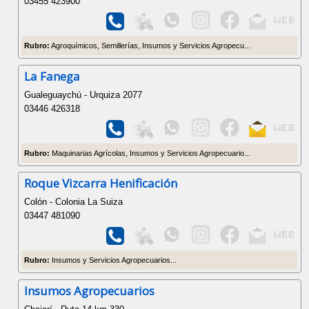
03455 423900
Rubro:
Agroquímicos, Semillerías, Insumos y Servicios Agropecu...
La Fanega
Gualeguaychú - Urquiza 2077
03446 426318
Rubro:
Maquinarias Agrícolas, Insumos y Servicios Agropecuario...
Roque Vizcarra Henificación
Colón - Colonia La Suiza
03447 481090
Rubro:
Insumos y Servicios Agropecuarios...
Insumos Agropecuarios