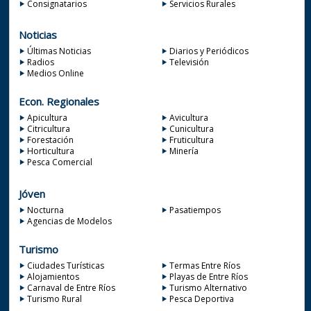
Consignatarios
Servicios Rurales
Noticias
Últimas Noticias
Diarios y Periódicos
Radios
Televisión
Medios Online
Econ. Regionales
Apicultura
Avicultura
Citricultura
Cunicultura
Forestación
Fruticultura
Horticultura
Minería
Pesca Comercial
Jóven
Nocturna
Pasatiempos
Agencias de Modelos
Turismo
Ciudades Turísticas
Termas Entre Ríos
Alojamientos
Playas de Entre Ríos
Carnaval de Entre Ríos
Turismo Alternativo
Turismo Rural
Pesca Deportiva