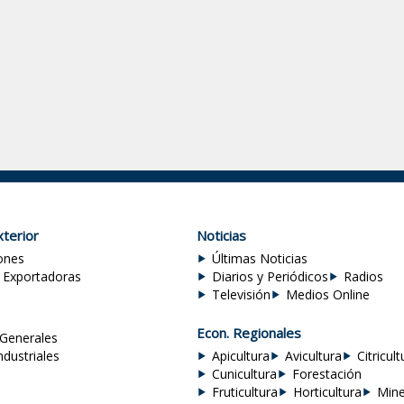
terior
Noticias
ones
Últimas Noticias
 Exportadoras
Diarios y Periódicos
Radios
Televisión
Medios Online
Econ. Regionales
Generales
ndustriales
Apicultura
Avicultura
Citricult
Cunicultura
Forestación
Fruticultura
Horticultura
Mine