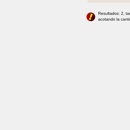
Resultados: 2, t
acotando la cant