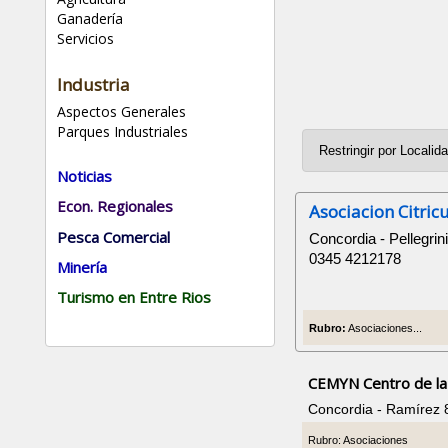
Ganadería
Servicios
Industria
Aspectos Generales
Parques Industriales
Noticias
Econ. Regionales
Asociacion Citric
Pesca Comercial
Concordia - Pellegrin
0345 4212178
Minería
Turismo en Entre Rios
Rubro:
Asociaciones...
CEMYN Centro de la 
Concordia - Ramírez 
Rubro: Asociaciones