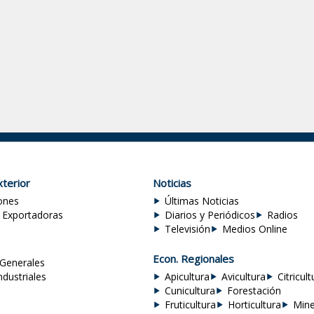
terior
Noticias
ones
Últimas Noticias
 Exportadoras
Diarios y Periódicos
Radios
Televisión
Medios Online
Econ. Regionales
Generales
ndustriales
Apicultura
Avicultura
Citricult
Cunicultura
Forestación
Fruticultura
Horticultura
Mine