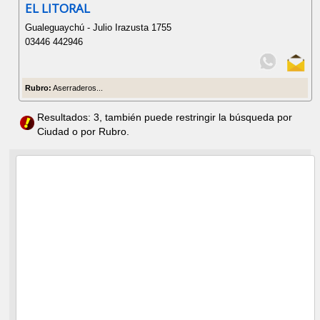
EL LITORAL
Gualeguaychú - Julio Irazusta 1755
03446 442946
Rubro:
Aserraderos...
Resultados: 3, también puede restringir la búsqueda por
Ciudad o por Rubro.