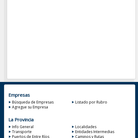
Empresas
Búsqueda de Empresas
Listado por Rubro
Agregue su Empresa
La Provincia
Info General
Localidades
Transporte
Entidades Intermedias
Puertos de Entre Ríos
Caminos y Rutas