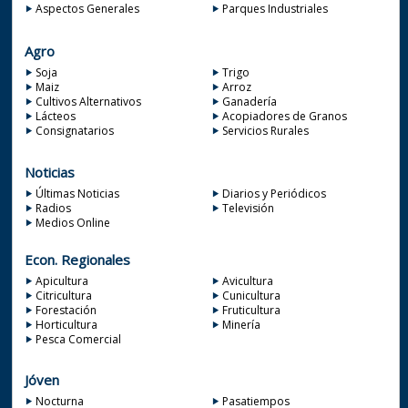
Aspectos Generales
Parques Industriales
Agro
Soja
Trigo
Maiz
Arroz
Cultivos Alternativos
Ganadería
Lácteos
Acopiadores de Granos
Consignatarios
Servicios Rurales
Noticias
Últimas Noticias
Diarios y Periódicos
Radios
Televisión
Medios Online
Econ. Regionales
Apicultura
Avicultura
Citricultura
Cunicultura
Forestación
Fruticultura
Horticultura
Minería
Pesca Comercial
Jóven
Nocturna
Pasatiempos