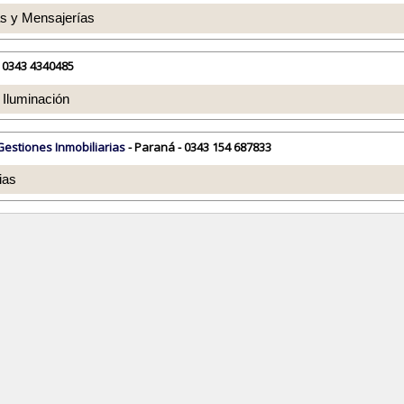
s y Mensajerías
 0343 4340485
Iluminación
Gestiones Inmobiliarias
- Paraná - 0343 154 687833
ias