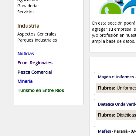
Ganadería
Servicios
En esta sección podrá
Industria
agregar su empresa, s
Aspectos Generales
y/o profesión en nues
Parques Industriales
amplia base de datos.
Noticias
Econ. Regionales
Pesca Comercial
Magda.c Uniformes
-
Minería
Rubros:
Uniformes
Turismo en Entre Rios
Dietetica Onda Verd
Rubros:
Dietética
Mafesi
- Paraná - 03