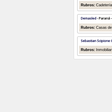
Rubros:
Cadetería
Demasled
- Paraná -
Rubros:
Casas de 
Sebastian Scipione 
Rubros:
Inmobiliar