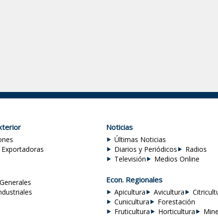
terior
Noticias
ones
Últimas Noticias
 Exportadoras
Diarios y Periódicos
Radios
Televisión
Medios Online
Econ. Regionales
Generales
ndustriales
Apicultura
Avicultura
Citricult
Cunicultura
Forestación
Fruticultura
Horticultura
Mine