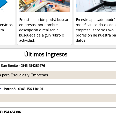
En esta sección podrá buscar
En este apartado podrá
ervicios
empresas, por nombre,
modificar los datos de 
tra
descripción o realizar la
empresa, servicios y/o
búsqueda de algún rubro o
profesión de nuestra b
actividad.
datos.
Últimos Ingresos
 San Benito - 0343 154282676
 para Escuelas y Empresas
e
- Paraná - 0343 156 110101
s
43 154 464384