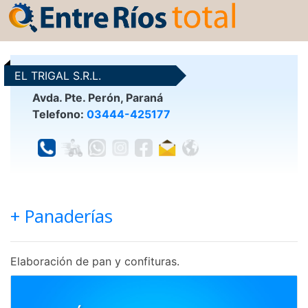
EL TRIGAL S.R.L.
Avda. Pte. Perón, Paraná
Telefono:
03444-425177
+ Panaderías
Elaboración de pan y confituras.