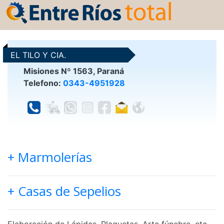
EL TILO Y CIA.
Misiones Nº 1563, Paraná
Telefono:
0343-4951928
+ Marmolerías
+ Casas de Sepelios