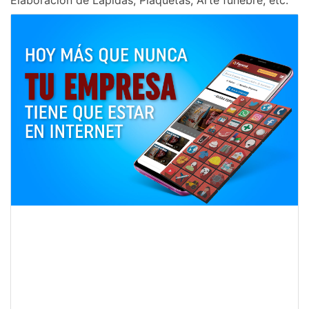
Elaboración de Lápidas, Plaquetas, Arte fúnebre, etc.