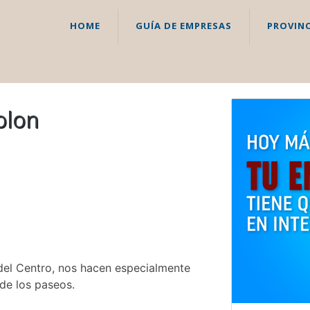
HOME
GUÍA DE EMPRESAS
PROVINC
olon
 del Centro, nos hacen especialmente
 de los paseos.