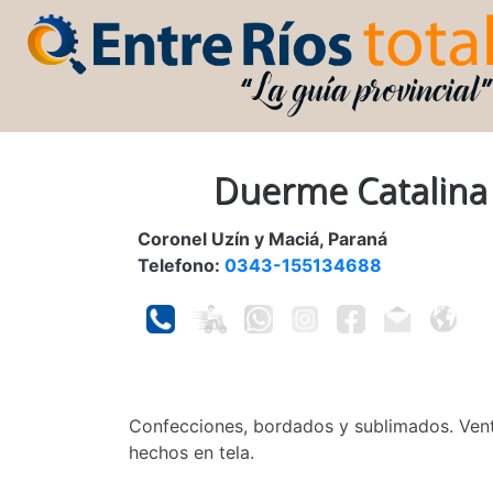
Duerme Catalina
Coronel Uzín y Maciá, Paraná
Telefono:
0343-155134688
Confecciones, bordados y sublimados. Vent
hechos en tela.