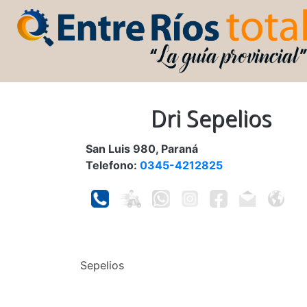
Dri Sepelios
San Luis 980, Paraná
Telefono:
0345-4212825
Sepelios