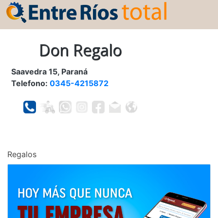
Don Regalo
Saavedra 15, Paraná
Telefono:
0345-4215872
Regalos