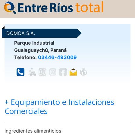
DOMCA S.A.
Parque Industrial
Gualeguaychú, Paraná
Telefono:
03446-493009
+ Equipamiento e Instalaciones
Comerciales
Ingredientes alimenticios