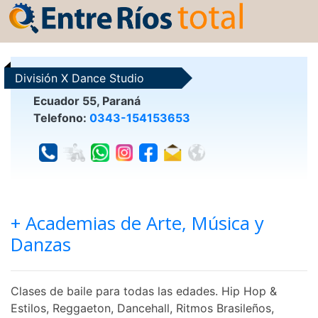
División X Dance Studio
Ecuador 55, Paraná
Telefono:
0343-154153653
+ Academias de Arte, Música y
Danzas
Clases de baile para todas las edades. Hip Hop &
Estilos, Reggaeton, Dancehall, Ritmos Brasileños,