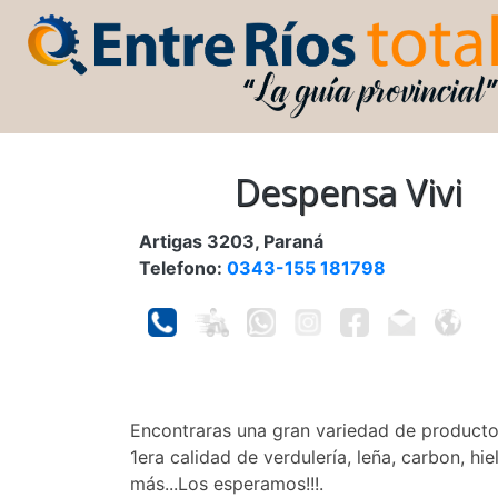
Despensa Vivi
Artigas 3203, Paraná
Telefono:
0343-155 181798
Encontraras una gran variedad de product
1era calidad de verdulería, leña, carbon, h
más...Los esperamos!!!.