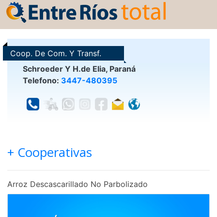
Coop. De Com. Y Transf.
Arroceros Villa Elisa
Schroeder Y H.de Elia, Paraná
Telefono:
3447-480395
+ Cooperativas
Arroz Descascarillado No Parbolizado