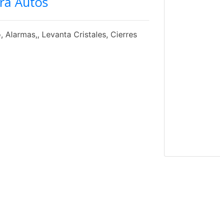
ra Autos
 Alarmas,, Levanta Cristales, Cierres