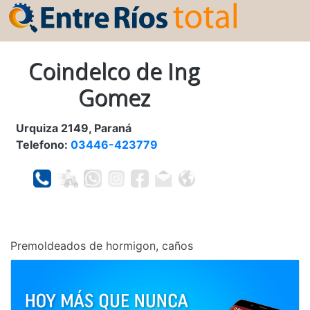
Coindelco de Ing
Gomez
Urquiza 2149, Paraná
Telefono:
03446-423779
Premoldeados de hormigon, caños