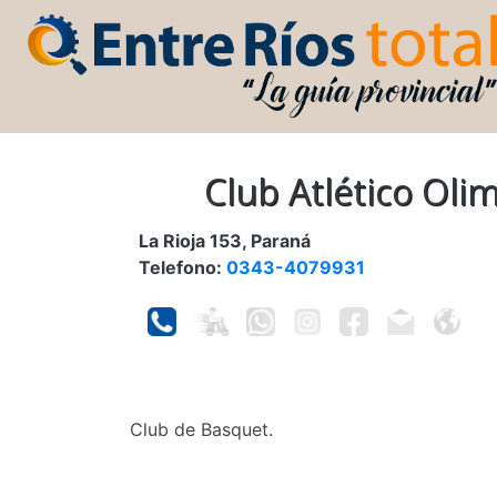
Club Atlético Oli
La Rioja 153, Paraná
Telefono:
0343-4079931
Club de Basquet.