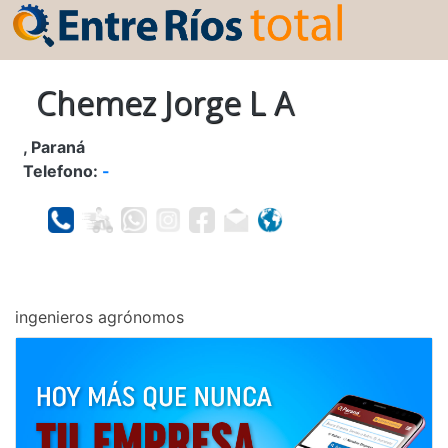
Chemez Jorge L A
, Paraná
Telefono:
-
ingenieros agrónomos