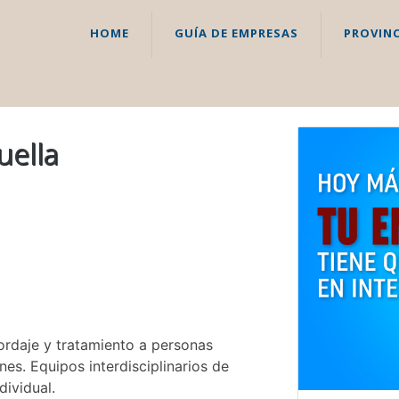
HOME
GUÍA DE EMPRESAS
PROVINC
uella
bordaje y tratamiento a personas
es. Equipos interdisciplinarios de
dividual.