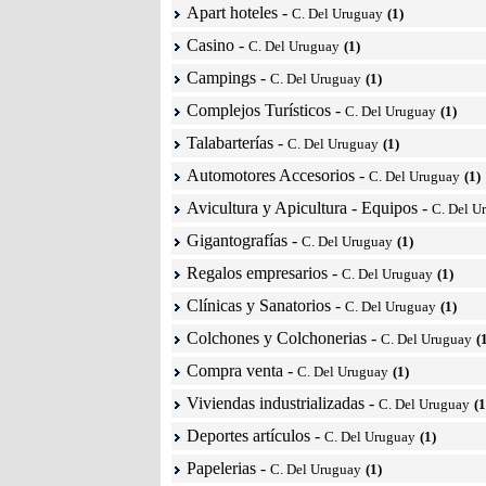
Apart hoteles
-
C. Del Uruguay
(1)
Casino
-
C. Del Uruguay
(1)
Campings
-
C. Del Uruguay
(1)
Complejos Turísticos
-
C. Del Uruguay
(1)
Talabarterías
-
C. Del Uruguay
(1)
Automotores Accesorios
-
C. Del Uruguay
(1)
Avicultura y Apicultura - Equipos
-
C. Del U
Gigantografías
-
C. Del Uruguay
(1)
Regalos empresarios
-
C. Del Uruguay
(1)
Clínicas y Sanatorios
-
C. Del Uruguay
(1)
Colchones y Colchonerias
-
C. Del Uruguay
(
Compra venta
-
C. Del Uruguay
(1)
Viviendas industrializadas
-
C. Del Uruguay
(1
Deportes artículos
-
C. Del Uruguay
(1)
Papelerias
-
C. Del Uruguay
(1)