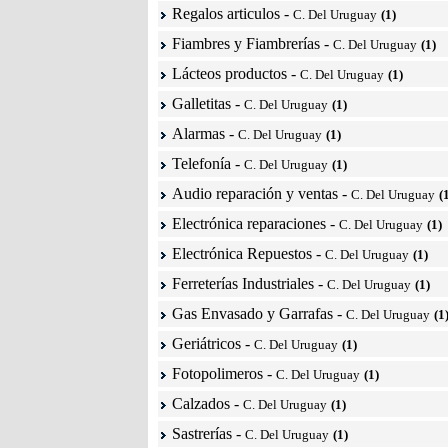
Regalos articulos
-
C. Del Uruguay
(1)
Fiambres y Fiambrerías
-
C. Del Uruguay
(1)
Lácteos productos
-
C. Del Uruguay
(1)
Galletitas
-
C. Del Uruguay
(1)
Alarmas
-
C. Del Uruguay
(1)
Telefonía
-
C. Del Uruguay
(1)
Audio reparación y ventas
-
C. Del Uruguay
(
Electrónica reparaciones
-
C. Del Uruguay
(1)
Electrónica Repuestos
-
C. Del Uruguay
(1)
Ferreterías Industriales
-
C. Del Uruguay
(1)
Gas Envasado y Garrafas
-
C. Del Uruguay
(1
Geriátricos
-
C. Del Uruguay
(1)
Fotopolimeros
-
C. Del Uruguay
(1)
Calzados
-
C. Del Uruguay
(1)
Sastrerías
-
C. Del Uruguay
(1)