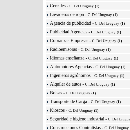
Cereales
-
C. Del Uruguay
(1)
Lavaderos de ropa
-
C. Del Uruguay
(1)
Agencia de publicidad
-
C. Del Uruguay
(1)
Publicidad Agencias
-
C. Del Uruguay
(1)
Cobranzas Empresas
-
C. Del Uruguay
(1)
Radioemisoras
-
C. Del Uruguay
(1)
Idiomas enseñanza
-
C. Del Uruguay
(1)
Automotores Agencias
-
C. Del Uruguay
(1)
Ingenieros agrónomos
-
C. Del Uruguay
(1)
Alquiler de autos
-
C. Del Uruguay
(1)
Bolsas
-
C. Del Uruguay
(1)
Transporte de Carga
-
C. Del Uruguay
(1)
Kioscos
-
C. Del Uruguay
(1)
Seguridad e higiene industrial
-
C. Del Urugu
Construcciones Contratistas
-
C. Del Uruguay