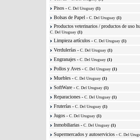
Pisos
-
C. Del Uruguay
(1)
Bolsas de Papel
-
C. Del Uruguay
(1)
Productos veterinarios / productos de uso 
C. Del Uruguay
(1)
Limpieza artículos
-
C. Del Uruguay
(1)
Verdulerías
-
C. Del Uruguay
(1)
Engranajes
-
C. Del Uruguay
(1)
Pollos y Aves
-
C. Del Uruguay
(1)
Muebles
-
C. Del Uruguay
(1)
SoftWare
-
C. Del Uruguay
(1)
Reparaciones
-
C. Del Uruguay
(1)
Fruterías
-
C. Del Uruguay
(1)
Jugos
-
C. Del Uruguay
(1)
Inmobiliarias
-
C. Del Uruguay
(1)
Supermercados y autoservicios
-
C. Del Urug