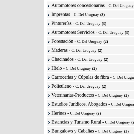
Automotores concesionarias
-
C. Del Uruguay
Imprentas
-
C. Del Uruguay
(3)
Pinturerías
-
C. Del Uruguay
(3)
Automotores Servicios
-
C. Del Uruguay
(3)
Forestación
-
C. Del Uruguay
(2)
Maderas
-
C. Del Uruguay
(2)
Chacinados
-
C. Del Uruguay
(2)
Hielo
-
C. Del Uruguay
(2)
Carrocerías y Cúpulas de fibra
-
C. Del Urug
Polietileno
-
C. Del Uruguay
(2)
Veterinarias-Productos
-
C. Del Uruguay
(2)
Estudios Jurídicos, Abogados
-
C. Del Urugu
Harinas
-
C. Del Uruguay
(2)
Estancias y Turismo Rural
-
C. Del Uruguay
(
Bungalows y Cabañas
-
C. Del Uruguay
(2)