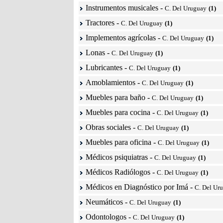
Instrumentos musicales
-
C. Del Uruguay
(1)
Tractores
-
C. Del Uruguay
(1)
Implementos agrícolas
-
C. Del Uruguay
(1)
Lonas
-
C. Del Uruguay
(1)
Lubricantes
-
C. Del Uruguay
(1)
Amoblamientos
-
C. Del Uruguay
(1)
Muebles para baño
-
C. Del Uruguay
(1)
Muebles para cocina
-
C. Del Uruguay
(1)
Obras sociales
-
C. Del Uruguay
(1)
Muebles para oficina
-
C. Del Uruguay
(1)
Médicos psiquiatras
-
C. Del Uruguay
(1)
Médicos Radiólogos
-
C. Del Uruguay
(1)
Médicos en Diagnóstico por Imá
-
C. Del Ur
Neumáticos
-
C. Del Uruguay
(1)
Odontologos
-
C. Del Uruguay
(1)