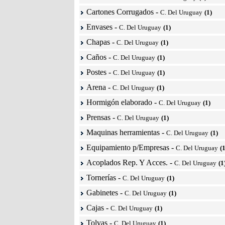
Cartones Corrugados
-
C. Del Uruguay
(1)
Envases
-
C. Del Uruguay
(1)
Chapas
-
C. Del Uruguay
(1)
Caños
-
C. Del Uruguay
(1)
Postes
-
C. Del Uruguay
(1)
Arena
-
C. Del Uruguay
(1)
Hormigón elaborado
-
C. Del Uruguay
(1)
Prensas
-
C. Del Uruguay
(1)
Maquinas herramientas
-
C. Del Uruguay
(1)
Equipamiento p/Empresas
-
C. Del Uruguay
(1
Acoplados Rep. Y Acces.
-
C. Del Uruguay
(1
Tornerías
-
C. Del Uruguay
(1)
Gabinetes
-
C. Del Uruguay
(1)
Cajas
-
C. Del Uruguay
(1)
Tolvas
-
C. Del Uruguay
(1)