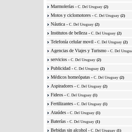
Marmolerías
-
C. Del Uruguay
(2)
Motos y ciclomotores
-
C. Del Uruguay
(2)
Náutica
-
C. Del Uruguay
(2)
Institutos de belleza
-
C. Del Uruguay
(2)
Telefonía celular movil
-
C. Del Uruguay
(2)
Agencias de Viajes y Turismo
-
C. Del Urugu
servicios
-
C. Del Uruguay
(2)
Publicidad
-
C. Del Uruguay
(2)
Médicos homeópatas
-
C. Del Uruguay
(2)
Aspiradores
-
C. Del Uruguay
(2)
Fideos
-
C. Del Uruguay
(1)
Fertilizantes
-
C. Del Uruguay
(1)
Ataúdes
-
C. Del Uruguay
(1)
Baterías
-
C. Del Uruguay
(1)
Bebidas sin alcohol
-
C. Del Uruguay
(1)