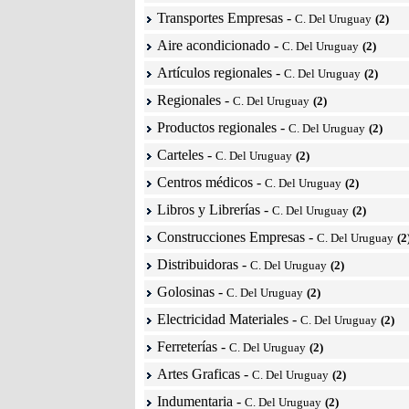
Transportes Empresas
-
C. Del Uruguay
(2)
Aire acondicionado
-
C. Del Uruguay
(2)
Artículos regionales
-
C. Del Uruguay
(2)
Regionales
-
C. Del Uruguay
(2)
Productos regionales
-
C. Del Uruguay
(2)
Carteles
-
C. Del Uruguay
(2)
Centros médicos
-
C. Del Uruguay
(2)
Libros y Librerías
-
C. Del Uruguay
(2)
Construcciones Empresas
-
C. Del Uruguay
(2
Distribuidoras
-
C. Del Uruguay
(2)
Golosinas
-
C. Del Uruguay
(2)
Electricidad Materiales
-
C. Del Uruguay
(2)
Ferreterías
-
C. Del Uruguay
(2)
Artes Graficas
-
C. Del Uruguay
(2)
Indumentaria
-
C. Del Uruguay
(2)