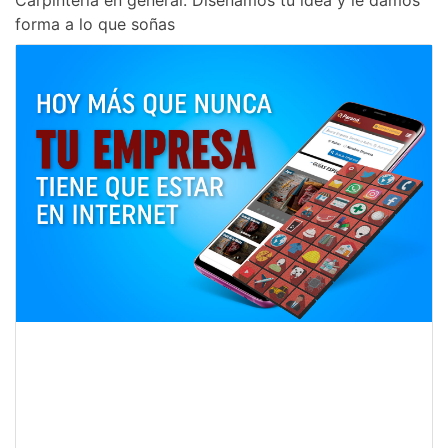
Carpintería en general. Diseñamos tu idea y le damos
forma a lo que soñas