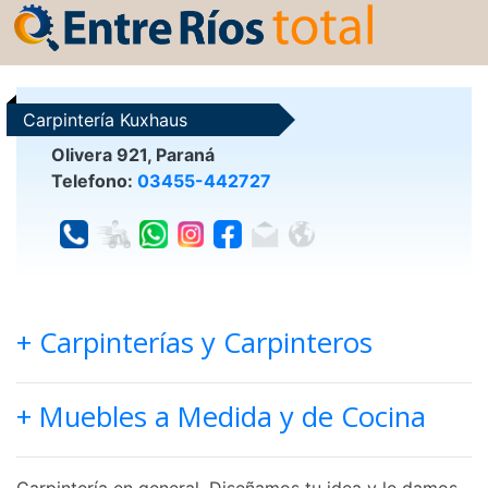
Carpintería Kuxhaus
Olivera 921, Paraná
Telefono:
03455-442727
+ Carpinterías y Carpinteros
+ Muebles a Medida y de Cocina