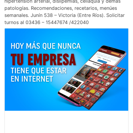
hipertensión arterial, dislipemias, celiaquía y demás
patologías. Recomendaciones, recetarios, menúes
semanales. Junín 538 – Victoria (Entre Ríos). Solicitar
turnos al 03436 – 15447674 /422040