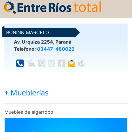
BONINN MARCELO
Av. Urquiza 2254, Paraná
Telefono:
03447-480020
+ Mueblerías
Muebles de algarrobo