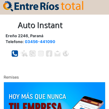
Auto Instant
Ereño 2246, Paraná
Telefono:
03456-441090
Remises