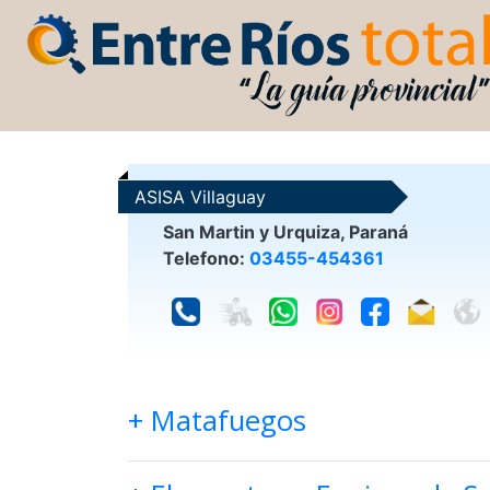
ASISA Villaguay
San Martin y Urquiza, Paraná
Telefono:
03455-454361
+ Matafuegos