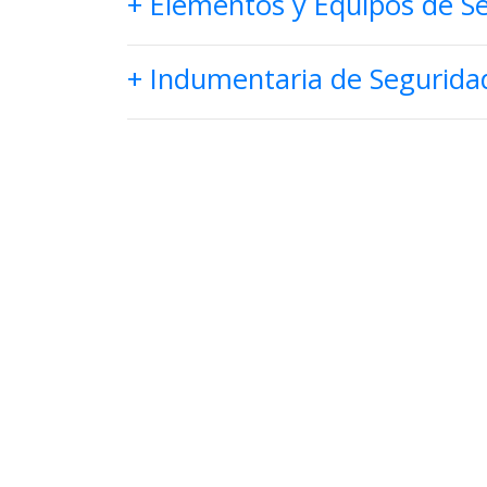
+ Elementos y Equipos de S
+ Indumentaria de Segurida