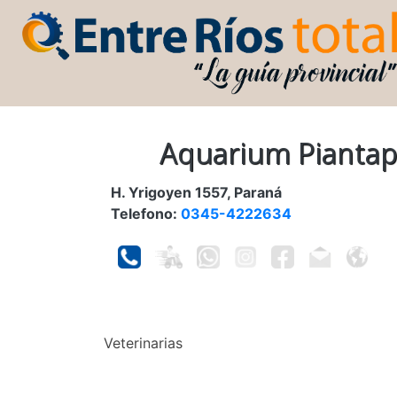
Aquarium Pianta
H. Yrigoyen 1557, Paraná
Telefono:
0345-4222634
Veterinarias