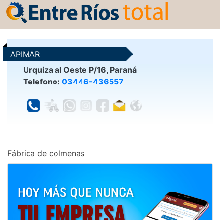
APIMAR
Urquiza al Oeste P/16, Paraná
Telefono:
03446-436557
Fábrica de colmenas