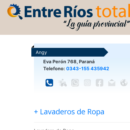
Angy
Eva Perón 768, Paraná
Telefono:
0343-155 435942
+ Lavaderos de Ropa