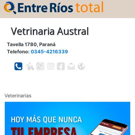
Vetrinaria Austral
Tavella 1780, Paraná
Telefono:
0345-4216339
Veterinarias