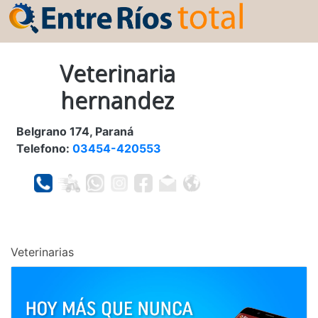
Veterinaria
hernandez
Belgrano 174, Paraná
Telefono:
03454-420553
Veterinarias