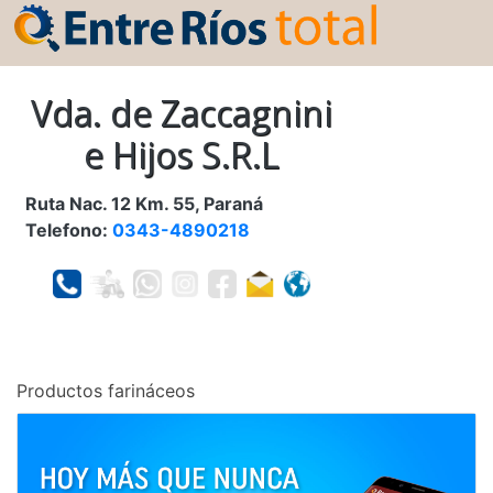
Vda. de Zaccagnini
e Hijos S.R.L
Ruta Nac. 12 Km. 55, Paraná
Telefono:
0343-4890218
Productos farináceos