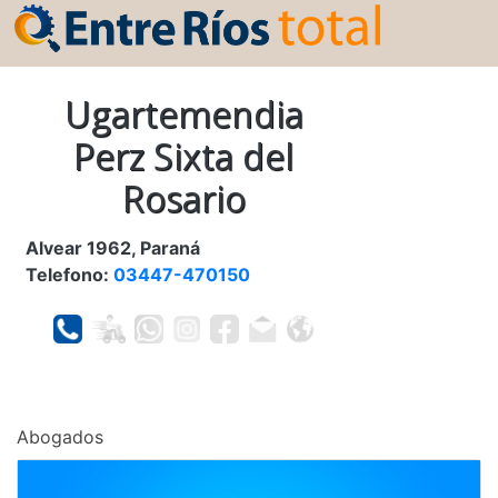
Ugartemendia
Perz Sixta del
Rosario
Alvear 1962, Paraná
Telefono:
03447-470150
Abogados