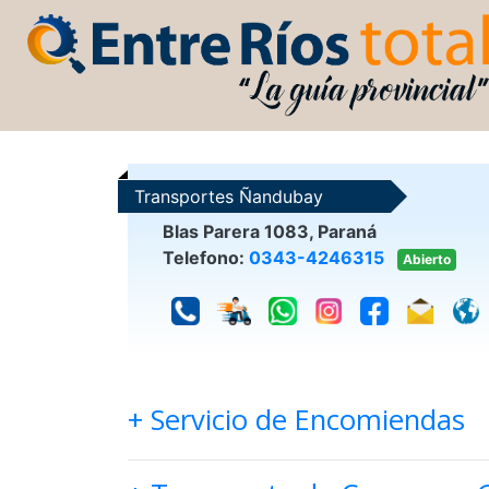
Transportes Ñandubay
Blas Parera 1083, Paraná
Telefono:
0343-4246315
Abierto
+ Servicio de Encomiendas