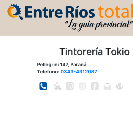
Tintorería Tokio
Pellegrini 147, Paraná
Telefono:
0343-4312087