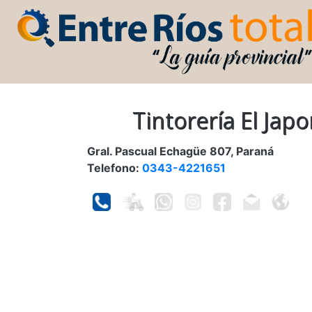
Tintorería El Jap
Gral. Pascual Echagüe 807, Paraná
Telefono:
0343-4221651