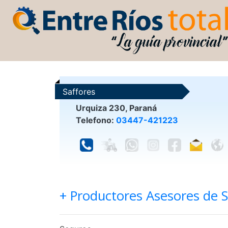
Saffores
Urquiza 230, Paraná
Telefono:
03447-421223
+ Productores Asesores de 