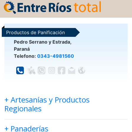
Productos de Panificación
Pedro Serrano y Estrada,
Paraná
Telefono:
0343-4981560
+ Artesanías y Productos
Regionales
+ Panaderías