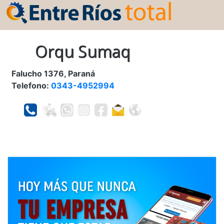
Orqu Sumaq
Falucho 1376, Paraná
Telefono:
0343-4952994