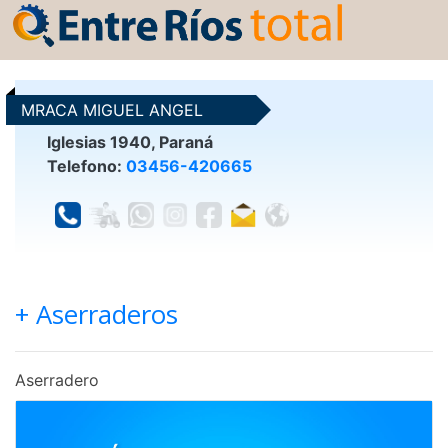
MRACA MIGUEL ANGEL
Iglesias 1940, Paraná
Telefono:
03456-420665
+ Aserraderos
Aserradero